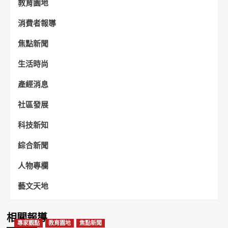
教育園地
消費者報導
焦點新聞
生活時尚
產經消息
社區發展
科技新知
綜合新聞
人物專欄
藝文天地
相關報導
專家觀點
教育園地
焦點新聞