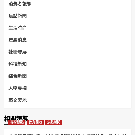
消費者報導
焦點新聞
生活時尚
產經消息
社區發展
科技新知
綜合新聞
人物專欄
藝文天地
相關報導
專家觀點
教育園地
焦點新聞