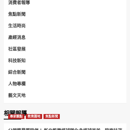
消費者報導
焦點新聞
生活時尚
產經消息
社區發展
科技新知
綜合新聞
人物專欄
藝文天地
相關報導
專家觀點
教育園地
焦點新聞