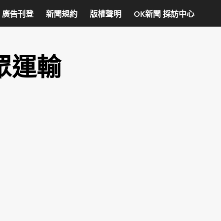
廣告刊登
新聞規約
版權聲明
OK新聞 採訪中心
眾運輸