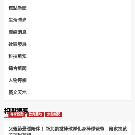
焦點新聞
生活時尚
產經消息
社區發展
科技新知
綜合新聞
人物專欄
藝文天地
相關報導
專家觀點
教育園地
焦點新聞
父親節最暖陪伴！ 新北凱撒棒球隊化身棒球爸爸 陪家扶孩