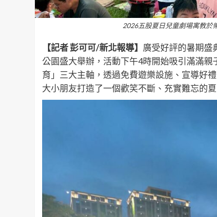
2026五股夏日兒童劇場寓教
【記者 彭可可/新北報導】
廣受好評的暑期盛典
公園盛大舉辦，活動下午4時開始吸引滿滿親
育」三大主軸，透過免費遊樂設施、宣導好禮
大小朋友打造了一個歡笑不斷、充實難忘的夏