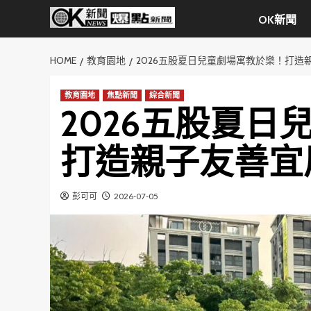
Skip
OK新聞
to
content
HOME
教育園地
2026五股夏日兒童劇場寓教於樂！打造
教育園地
焦點新聞
綜合新聞
2026五股夏日
打造親子友善宜
彭可可
2026-07-05