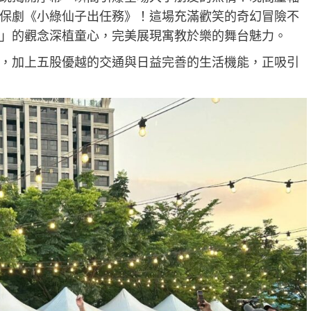
保劇《小綠仙子出任務》！這場充滿歡笑的奇幻冒險不
」的觀念深植童心，完美展現寓教於樂的舞台魅力。
，加上五股優越的交通與日益完善的生活機能，正吸引