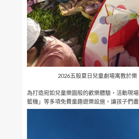
2026五股夏日兒童劇場寓教於
為打造宛如兒童樂園般的歡樂體驗，活動現場
籃機」等多項免費童趣遊樂設施，讓孩子們盡