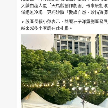
大戲由超人氣「天馬戲創作劇團」帶來原創環
僅絕無冷場，更巧妙將「愛護自然、珍惜資源
五股區長賴小萍表示，隨著洲子洋重劃區發展
越來越多小家庭在此扎根。