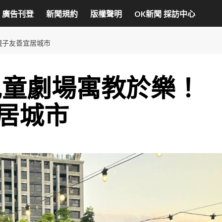
廣告刊登
新聞規約
版權聲明
OK新聞 採訪中心
親子友善宜居城市
兒童劇場寓教於樂！
居城市