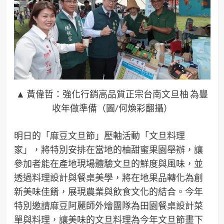
▲ 黃偉哲：強化行銷高品質正宗台南文旦柚 為豐
收年做準備（圖/何煥彩翻攝）
明日的「麻豆文旦節」壓軸活動「文旦料理
家」，將特別安排在當地的柚甜蜜果園舉辦，讓
參加者能在產地現場體驗文旦的鮮度與風味，並
透過料理設計與餐桌美學，將在地果品轉化為創
新美味佳餚，展現農業與飲食文化的結合。今年
特別邀請麻豆阿麗師外燴團隊為田園餐桌設計菜
單與料理，讓美味的文旦料理為今年文旦節畫下