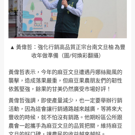
▲ 黃偉哲：強化行銷高品質正宗台南文旦柚 為豐
收年做準備（圖/何煥彩翻攝）
黃偉哲表示，今年的麻豆文旦遭遇丹娜絲颱風的
襲擊，造成落果嚴重，但麻豆果農朋友們的韌性
依舊堅強，餘果的甘美仍然廣受市場好評！
黃偉哲強調，即使產量減少，也一定要舉辦行銷
活動，因為這會讓行銷通路越來越廣，等將來大
豐收的時候，就不怕沒有銷路。他期盼區公所跟
農會一起攜手為麻豆文旦的品質把關，維持麻豆
文旦的好口碑，讓農民的收益越來越好。