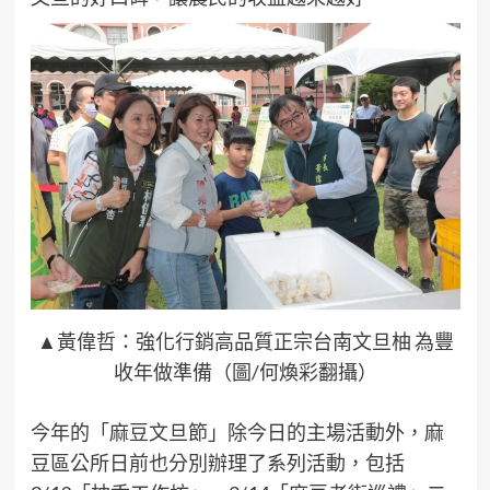
▲黃偉哲：強化行銷高品質正宗台南文旦柚 為豐
收年做準備（圖/何煥彩翻攝）
今年的「麻豆文旦節」除今日的主場活動外，麻
豆區公所日前也分別辦理了系列活動，包括