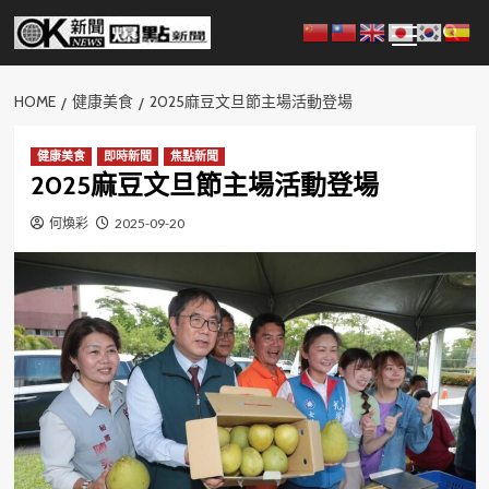
Skip
Primary
to
Menu
content
HOME
健康美食
2025麻豆文旦節主場活動登場
健康美食
即時新聞
焦點新聞
2025麻豆文旦節主場活動登場
何煥彩
2025-09-20