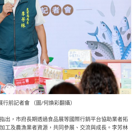
品展行前記者會 （圖/何煥彩翻攝）
指出，市府長期透過食品展等國際行銷平台協助業者拓
加工及農漁業者資源，共同參展、交流與成長。李芳林