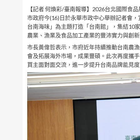
【記者 何煥彩/臺南報導】2026台北國際食
市政府今(16)日於永華市政中心舉辦記者會
台南海味」為主題打造「台南館」，集結10
農業、漁業及食品加工產業的豐沛實力與創新
市長黃偉哲表示，市府近年持續推動台南農漁
會及拓展海外市場，成果豐碩。此次再度攜手
買主面對面交流，進一步提升台南品牌能見度