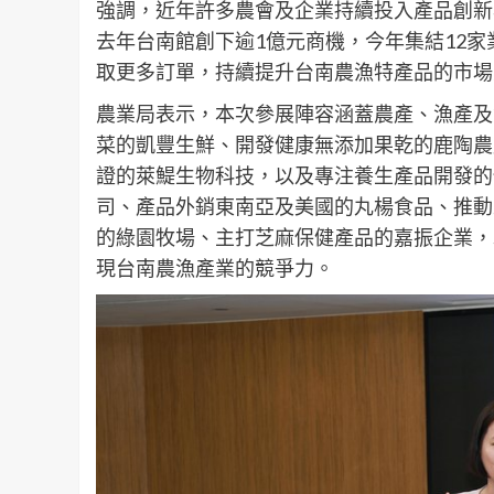
強調，近年許多農會及企業持續投入產品創新
去年台南館創下逾1億元商機，今年集結12
取更多訂單，持續提升台南農漁特產品的市場
農業局表示，本次參展陣容涵蓋農產、漁產及
菜的凱豐生鮮、開發健康無添加果乾的鹿陶農
證的萊鯷生物科技，以及專注養生產品開發的
司、產品外銷東南亞及美國的丸楊食品、推動
的綠園牧場、主打芝麻保健產品的嘉振企業，
現台南農漁產業的競爭力。