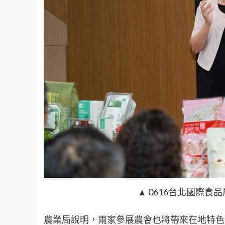
▲ 0616台北國際
農業局說明，兩家參展農會也將帶來在地特色