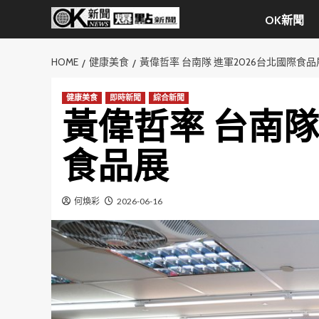
Skip
OK新聞
to
content
HOME
健康美食
黃偉哲率 台南隊 進軍2026台北國際食品
健康美食
即時新聞
綜合新聞
黃偉哲率 台南隊
食品展
何煥彩
2026-06-16