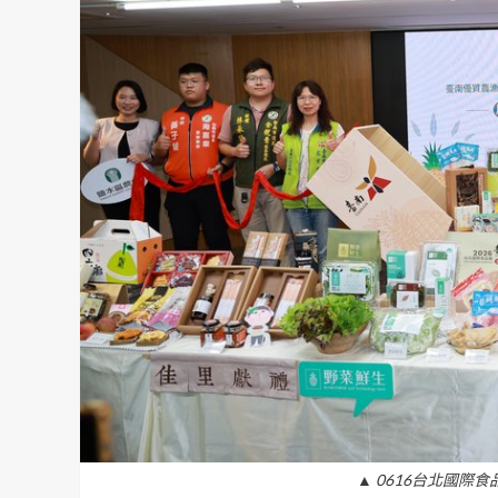
▲ 0616台北國際