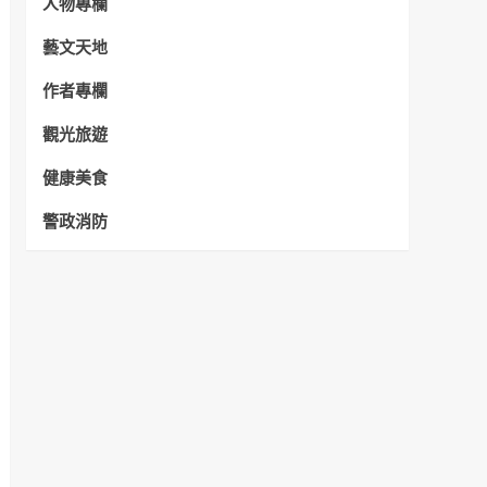
人物專欄
藝文天地
作者專欄
觀光旅遊
健康美食
警政消防