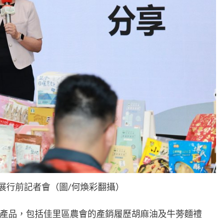
食品展行前記者會（圖/何煥彩翻攝）
產品，包括佳里區農會的產銷履歷胡麻油及牛蒡麵禮