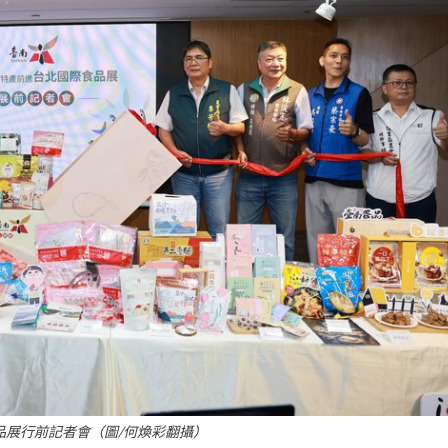
食品展行前記者會（圖/何煥彩翻攝）