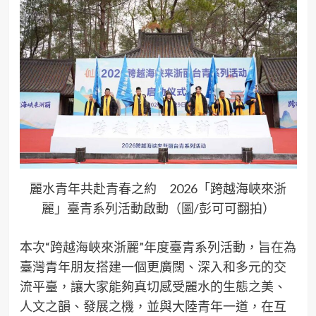
麗水青年共赴青春之約 2026「跨越海峽來浙
麗」臺青系列活動啟動（圖/彭可可翻拍）
本次“跨越海峽來浙麗”年度臺青系列活動，旨在為
臺灣青年朋友搭建一個更廣闊、深入和多元的交
流平臺，讓大家能夠真切感受麗水的生態之美、
人文之韻、發展之機，並與大陸青年一道，在互