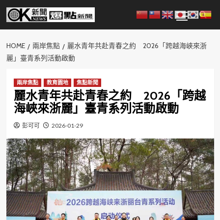
Skip
Primary
to
Menu
content
HOME
兩岸焦點
麗水青年共赴青春之約 2026「跨越海峽來浙
麗」臺青系列活動啟動
兩岸焦點
教育園地
焦點新聞
麗水青年共赴青春之約 2026「跨越
海峽來浙麗」臺青系列活動啟動
彭可可
2026-01-29