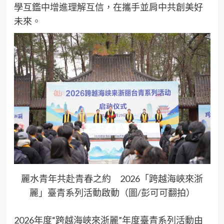
學互鑑中增進理解互信，在攜手並肩中共創美好
未來。
麗水青年共赴青春之約 2026「跨越海峽來浙
麗」臺青系列活動啟動（圖/彭可可翻拍）
2026年度“跨越海峽來浙麗”年度臺青系列活動由