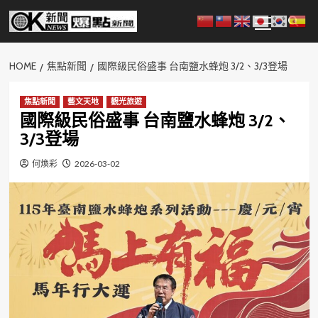
Skip
Primary
to
Menu
content
HOME
焦點新聞
國際級民俗盛事 台南鹽水蜂炮 3/2、3/3登場
焦點新聞
藝文天地
觀光旅遊
國際級民俗盛事 台南鹽水蜂炮 3/2、
3/3登場
何煥彩
2026-03-02