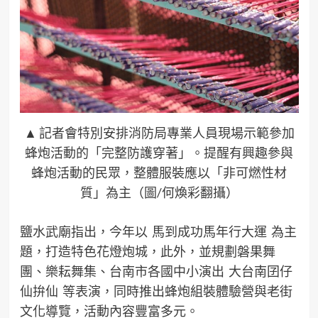
▲ 記者會特別安排消防局專業人員現場示範參加
蜂炮活動的「完整防護穿著」。提醒有興趣參與
蜂炮活動的民眾，整體服裝應以「非可燃性材
質」為主（圖/何煥彩翻攝）
鹽水武廟指出，今年以 馬到成功馬年行大運 為主
題，打造特色花燈炮城，此外，並規劃磐果舞
團、樂耘舞集、台南市各國中小演出 大台南囝仔
仙拚仙 等表演，同時推出蜂炮組裝體驗營與老街
文化導覽，活動內容豐富多元。