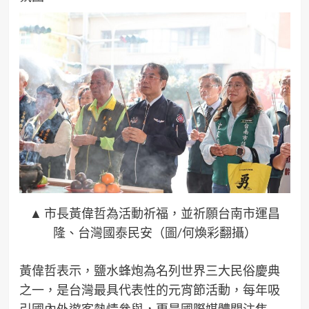
▲ 市長黃偉哲為活動祈福，並祈願台南市運昌
隆、台灣國泰民安（圖/何煥彩翻攝）
黃偉哲表示，鹽水蜂炮為名列世界三大民俗慶典
之一，是台灣最具代表性的元宵節活動，每年吸
引國內外遊客熱情參與，更是國際媒體關注焦