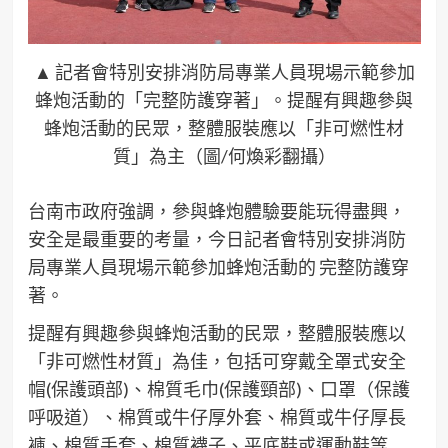
▲ 記者會特別安排消防局專業人員現場示範參加
蜂炮活動的「完整防護穿著」。提醒有興趣參與
蜂炮活動的民眾，整體服裝應以「非可燃性材
質」為主（圖/何煥彩翻攝）
台南市政府強調，參與蜂炮體驗要能玩得盡興，
安全是最重要的考量，今日記者會特別安排消防
局專業人員現場示範參加蜂炮活動的 完整防護穿
著。
提醒有興趣參與蜂炮活動的民眾，整體服裝應以
「非可燃性材質」為佳，包括可穿戴全罩式安全
帽(保護頭部)、棉質毛巾(保護頸部)、口罩（保護
呼吸道）、棉質或牛仔厚外套、棉質或牛仔厚長
褲、棉質手套、棉質襪子、平底鞋或運動鞋等