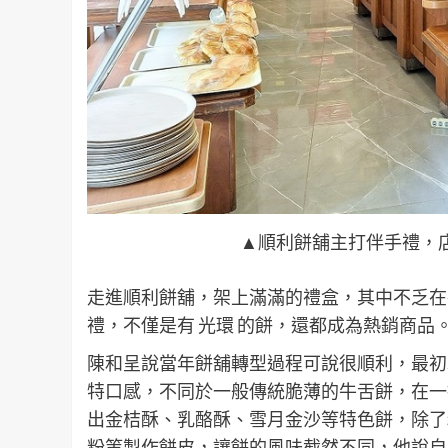
▲順利餅舖主打伴手禮，店
走進順利餅舖，架上滿滿的禮盒，其中不乏在
禮，不僅是有 光環 的餅，還都成為熱銷商品
陳和呈說當年餅舖轉型過程可說很順利，最初
特口感，不同於一般傳統脆薄的牛舌餅，在一
出金桔酥、乳酪酥、雪月金沙等特色餅，除了
粉等製作餅皮，讓餅的風味截然不同，他說自