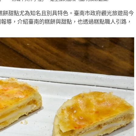
，糕餅甜點尤為知名且別具特色。臺南市政府觀光旅遊局今
系列報導，介紹臺南的糕餅與甜點，也透過糕點職人引路，