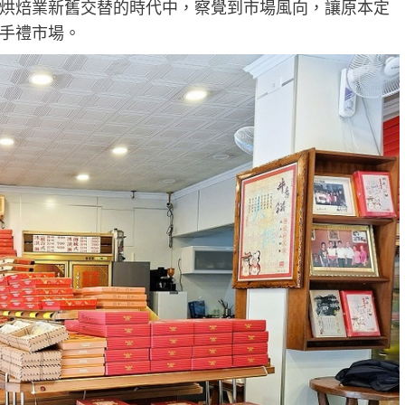
烘焙業新舊交替的時代中，察覺到市場風向，讓原本定
手禮市場。