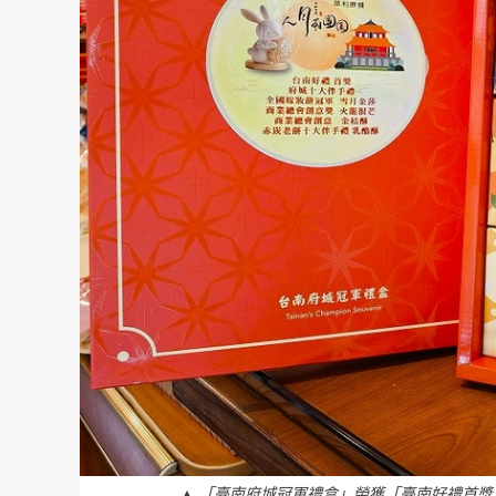
▲ 「臺南府城冠軍禮盒」榮獲「臺南好禮首獎