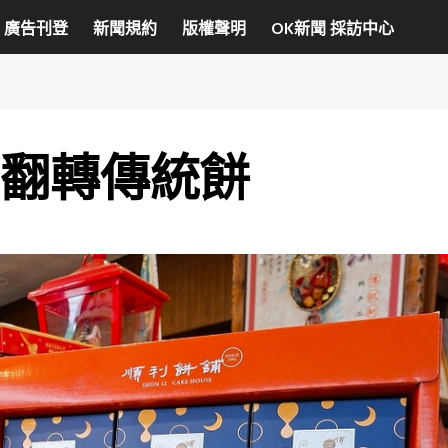
廣告刊登
新聞規約
版權聲明
OK新聞 採訪中心
 翻轉傳統餅