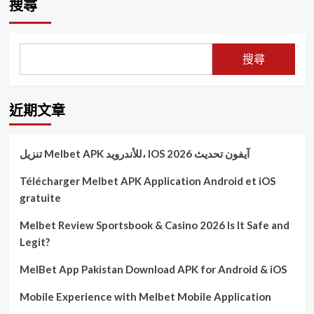
搜尋
搜尋
近期文章
تنزيل Melbet APK للأندرويد، IOS آيفون تحديث 2026
Télécharger Melbet APK Application Android et iOS
gratuite
Melbet Review Sportsbook & Casino 2026 Is It Safe and
Legit?
MelBet App Pakistan Download APK for Android & iOS
Mobile Experience with Melbet Mobile Application