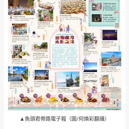
▲魚頭君帶路電子報（圖/何煥彩翻攝）