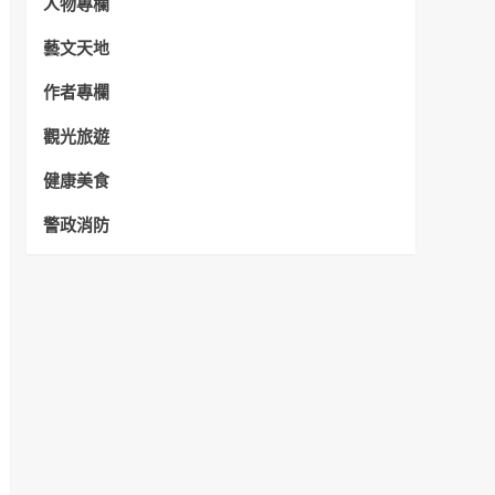
人物專欄
藝文天地
作者專欄
觀光旅遊
健康美食
警政消防