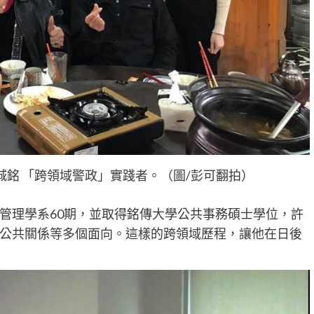
城銘 「跨領域警政」實踐者。（圖/彭可翻拍）
管理學系60期，並取得銘傳大學公共事務碩士學位，許
公共關係等多個面向。這樣的跨領域歷程，讓他在日後