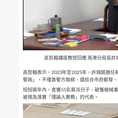
高哲翰講座教授回應 南港分局長許
高哲翰表示，2023年至2025年，許城銘
警政」，不僅靠警方取締，還結合市府都發、
短短兩年內，查獲55名幫派分子、破獲槍械
被視為落實「理論入實務」的代表。