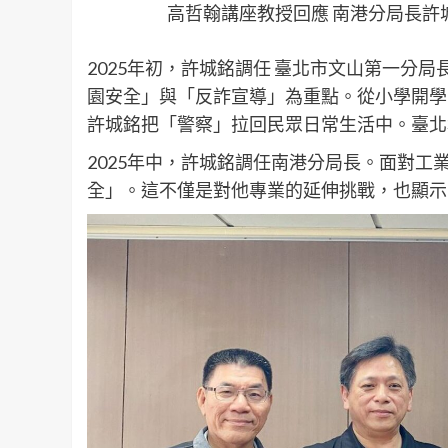
高哲翰講座教授回應 南港分局長許
2025年初，許城銘調任 臺北市文山第一分
園安全」與「反詐宣導」為重點。從小學開學
許城銘把「警察」拉回民眾日常生活中。臺北
2025年中，許城銘調任南港分局長。面對
全」。這不僅是對他專業的延伸挑戰，也顯示