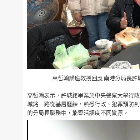
高哲翰講座教授回應 南港分局長許
高哲翰表示，許城銘畢業於中央警察大學行政
城銘一路從基層歷練，熟悉行政、犯罪預防到
的分局長職務中，能靈活調度不同資源。