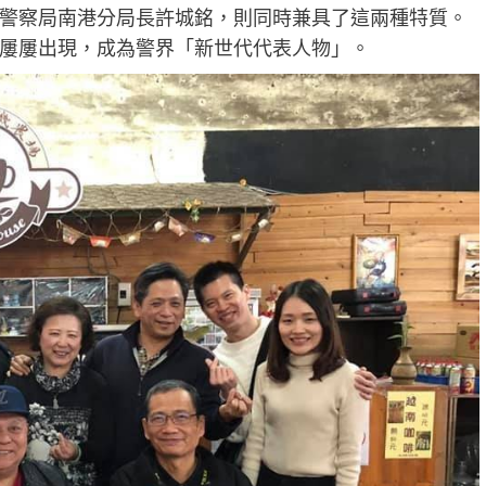
警察局南港分局長許城銘，則同時兼具了這兩種特質。
屢屢出現，成為警界「新世代代表人物」。