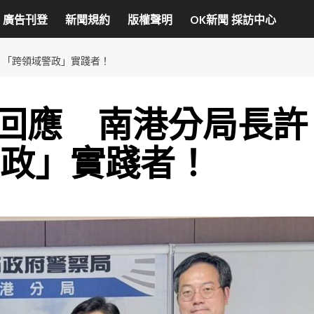
廣告刊登
新聞規約
版權聲明
OK新聞 採訪中心
 「跨領域警政」實踐者！
回應 南港分局長許
警政」實踐者！