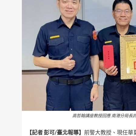
高哲翰講座教授回應 南港分局長
【記者 彭可/臺北報導】
前警大教授、現任華