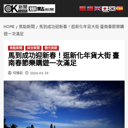
Skip
Primary
to
Menu
content
HOME
焦點新聞
馬到成功迎新春！逛新化年貨大街 臺南春節樂購
遊一次滿足
焦點新聞
綜合新聞
觀光旅遊
馬到成功迎新春！逛新化年貨大街 臺
南春節樂購遊一次滿足
何煥彩
2026-01-19