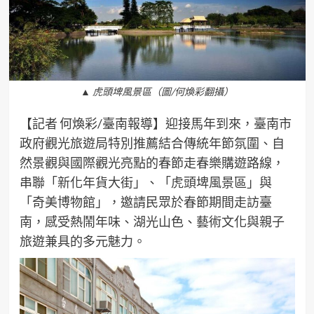
▲ 虎頭埤風景區（圖/何煥彩翻攝）
【記者 何煥彩/臺南報導】迎接馬年到來，臺南市
政府觀光旅遊局特別推薦結合傳統年節氛圍、自
然景觀與國際觀光亮點的春節走春樂購遊路線，
串聯「新化年貨大街」、「虎頭埤風景區」與
「奇美博物館」，邀請民眾於春節期間走訪臺
南，感受熱鬧年味、湖光山色、藝術文化與親子
旅遊兼具的多元魅力。