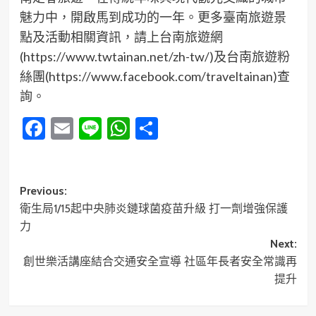
魅力中，開啟馬到成功的一年。更多臺南旅遊景
點及活動相關資訊，請上台南旅遊網
(https://www.twtainan.net/zh-tw/)及台南旅遊粉
絲團(https://www.facebook.com/traveltainan)查
詢。
Facebook
Email
Line
WhatsApp
分
享
Post
Previous:
衛生局1/15起中央肺炎鏈球菌疫苗升級 打一劑增強保護
navigation
力
Next:
創世樂活講座結合交通安全宣導 社區年長者安全常識再
提升