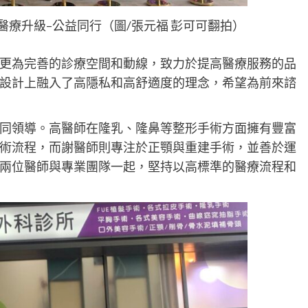
療升級–公益同行（圖/張元福 彭可可翻拍）
更為完善的診療空間和動線，致力於提高醫療服務的品
設計上融入了高隱私和高舒適度的理念，希望為前來諮
同領導。高醫師在隆乳、隆鼻等整形手術方面擁有豐富
術流程，而謝醫師則專注於正顎與重建手術，並善於運
兩位醫師與專業團隊一起，堅持以高標準的醫療流程和