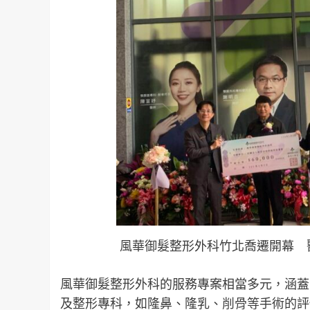
風華御髮整形外科竹北喬遷開幕 醫
風華御髮整形外科的服務專案相當多元，涵蓋
及整形專科，如隆鼻、隆乳、削骨等手術的評