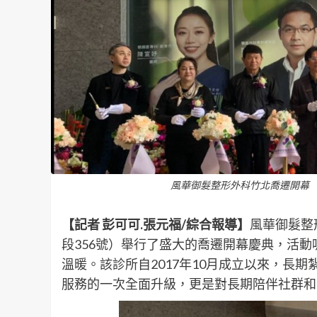
風華御髮整形外科竹北喬遷開幕 
【記者 彭可可
.
張元福/綜合報導】
風華御髮整
段356號）舉行了盛大的喬遷開幕慶典，活
溫暖。該診所自2017年10月成立以來，長
服務的一次全面升級，更是對長期陪伴社群和