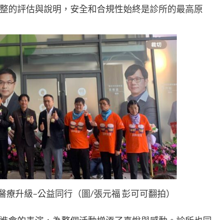
整的評估與說明，安全和合規性始終是診所的最高原
療升級–公益同行（圖/張元福 彭可可翻拍）