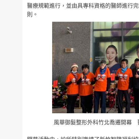
醫療規範進行，並由具專科資格的醫師進行完
則。
風華御髮整形外科竹北喬遷開幕 醫