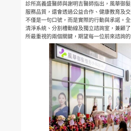
診所高義盛醫師與謝明吉醫師指出，風華御髮
服務品質，還會透過公益合作、健康教育及交
不僅是一句口號，而是實際的行動與承諾。全
清淨系統、分割槽動線及獨立諮詢室，兼顧了
所最重視的兩個關鍵，期望每一位前來諮詢的