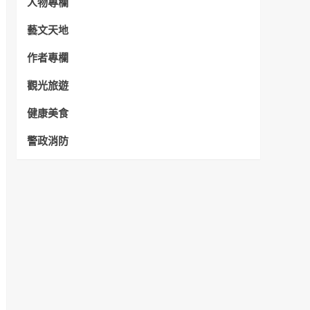
人物專欄
藝文天地
作者專欄
觀光旅遊
健康美食
警政消防