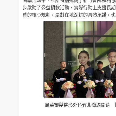
開幕活動中，診所特別邀請了新竹智障福利協
步啟動了公益捐款活動，實際行動上支援長期
幕的核心規劃，是對在地深耕的具體承諾，也
風華御髮整形外科竹北喬遷開幕 醫