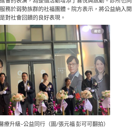
進會的表演，為整個活動增添了喜悅與感動。診所也同
服務於弱勢族群的社福團體。院方表示，將公益納入開
是對社會回饋的良好表現。
療升級–公益同行（圖/張元福 彭可可翻拍）