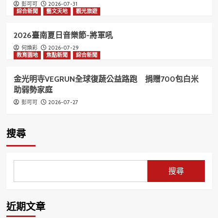
2026-07-31
彭可可
綜合新聞
藝文天地
觀光旅遊
2026臺南夏日音樂節-將軍吼
2026-07-29
何煥彩
教育園地
焦點新聞
綜合新聞
金光明寺VEGRUN全球復蔬公益路跑 捐贈700包白米
助弱勢家庭
2026-07-27
彭可可
搜尋
搜尋
近期文章