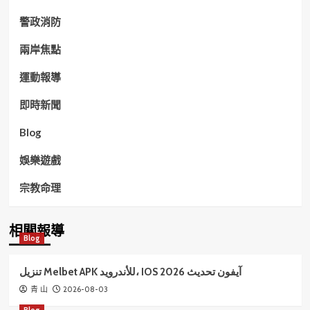
警政消防
兩岸焦點
運動報導
即時新聞
Blog
娛樂遊戲
宗教命理
相關報導
Blog
تنزيل Melbet APK للأندرويد، IOS آيفون تحديث 2026
2026-08-03
青 山
Blog