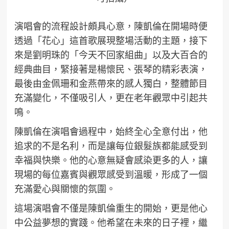
演唱會的流程設計頗具心意，陳凱倫在開場時便
透過「花心」這首歌展現整場活動的主題，接下
來是劉明珠的「今天不回家組曲」以及大百合的
經典曲目，緊接著是楊懷民、張琴的精彩表演，
最後由金佩珊和金燕帶來的感人獨白，整體節目
充滿變化，不僅吸引人，更在老年觀眾中引起共
鳴。
陳凱倫在演唱會過程中，始終全心全意付出，他
追求的不是名利，而是讓每位銀髮族都能感受到
幸福與快樂。他的心意無疑會感染更多的人，讓
現場的每位嘉賓與觀眾感受到溫暖，形成了一個
充滿愛心與關懷的氛圍。
這場演唱會不僅是陳凱倫重生的開始，更是他心
中公益夢想的實踐。他希望在未來的日子裡，繼