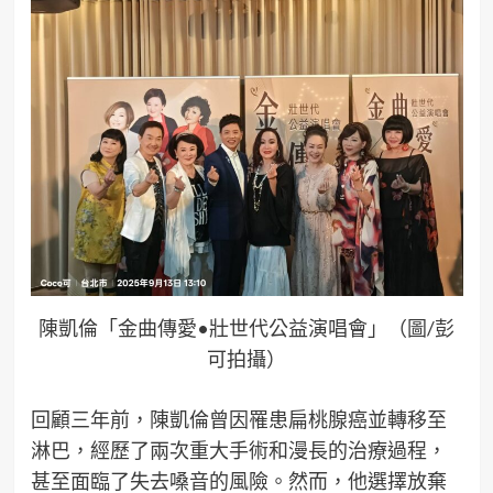
陳凱倫「金曲傳愛•壯世代公益演唱會」（圖/彭
可拍攝）
回顧三年前，陳凱倫曾因罹患扁桃腺癌並轉移至
淋巴，經歷了兩次重大手術和漫長的治療過程，
甚至面臨了失去嗓音的風險。然而，他選擇放棄