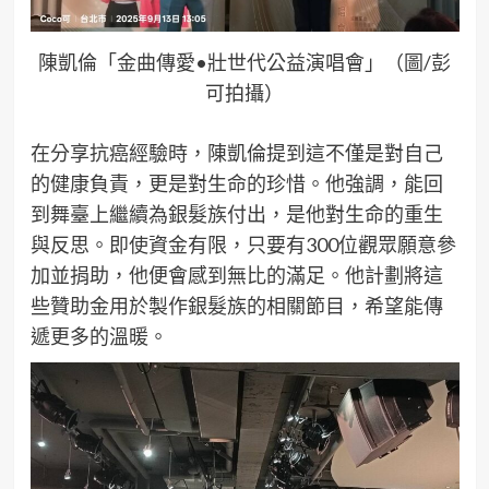
陳凱倫「金曲傳愛•壯世代公益演唱會」（圖/彭
可拍攝）
在分享抗癌經驗時，陳凱倫提到這不僅是對自己
的健康負責，更是對生命的珍惜。他強調，能回
到舞臺上繼續為銀髮族付出，是他對生命的重生
與反思。即使資金有限，只要有300位觀眾願意參
加並捐助，他便會感到無比的滿足。他計劃將這
些贊助金用於製作銀髮族的相關節目，希望能傳
遞更多的溫暖。