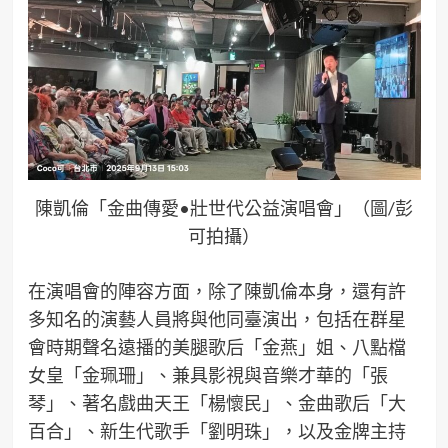
陳凱倫「金曲傳愛•壯世代公益演唱會」（圖/彭
可拍攝）
在演唱會的陣容方面，除了陳凱倫本身，還有許
多知名的演藝人員將與他同臺演出，包括在群星
會時期聲名遠播的美腿歌后「金燕」姐、八點檔
女皇「金珮珊」、兼具影視與音樂才華的「張
琴」、著名戲曲天王「楊懷民」、金曲歌后「大
百合」、新生代歌手「劉明珠」，以及金牌主持