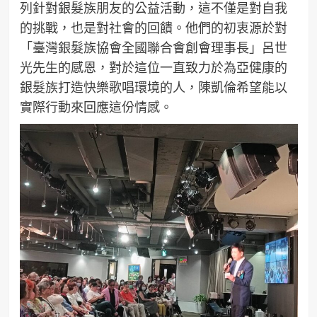
列針對銀髮族朋友的公益活動，這不僅是對自我
的挑戰，也是對社會的回饋。他們的初衷源於對
「臺灣銀髮族協會全國聯合會創會理事長」呂世
光先生的感恩，對於這位一直致力於為亞健康的
銀髮族打造快樂歌唱環境的人，陳凱倫希望能以
實際行動來回應這份情感。