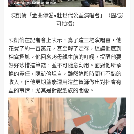
陳凱倫「金曲傳愛•壯世代公益演唱會」（圖/彭
可拍攝）
陳凱倫在記者會上表示，為了這三場演唱會，他
花費了約一百萬元，甚至解了定存，這讓他感到
相當尷尬。他回念起母親生前的叮囑，提醒他要
好好珍惜這筆錢，並不可隨意動用。面對他所承
擔的責任，陳凱倫坦言，雖然這段時間有不錯的
收入，但他更期望能運用這些資源做出對社會有
益的事情，尤其是對銀髮族的關愛。