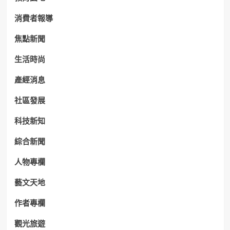
消費者報導
焦點新聞
生活時尚
產經消息
社區發展
科技新知
綜合新聞
人物專欄
藝文天地
作者專欄
觀光旅遊