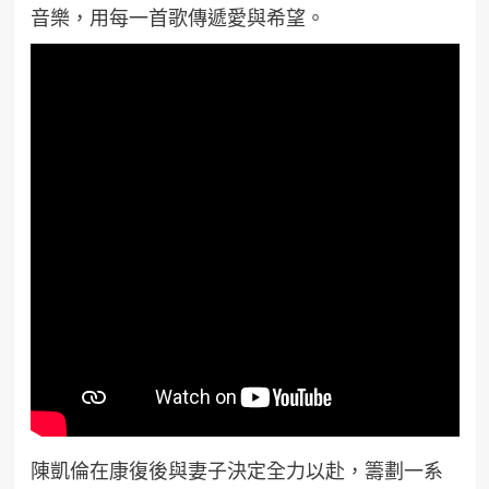
音樂，用每一首歌傳遞愛與希望。
陳凱倫在康復後與妻子決定全力以赴，籌劃一系