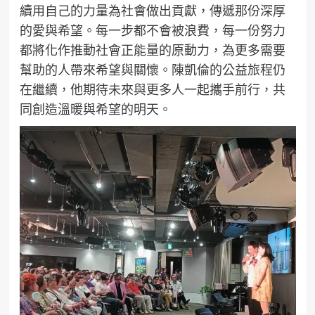
續用自己的力量為社會做出貢獻，傳遞那份深厚
的愛與希望。每一步都不會被浪費，每一份努力
都將化作推動社會正能量的原動力，為更多需要
幫助的人帶來希望與關懷。陳凱倫的公益旅程仍
在繼續，他期待未來與更多人一起攜手前行，共
同創造溫暖與希望的明天。