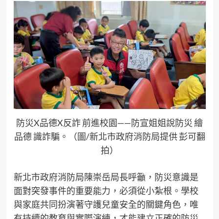
防災X品德X反詐 前進校園——防宣姐姐說防災 繪
品德 識詐騙。（圖/新北市政府消防局提供 彭可翻
拍）
新北市政府消防局陳崇岳局長呼籲，防災意識是
面對突發事件的重要能力，必須從小紮根。學校
與家庭共同扮演著守護兒童安全的關鍵角色，唯
有持續的教育與實際演練，才能建立正確的防災