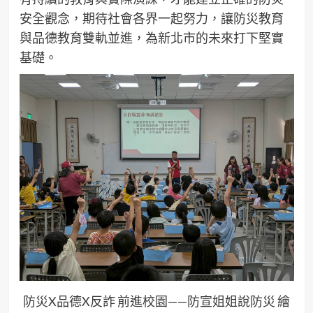
安全觀念，期待社會各界一起努力，讓防災教育
與品德教育雙軌並進，為新北市的未來打下堅實
基礎。
防災X品德X反詐 前進校園——防宣姐姐說防災 繪