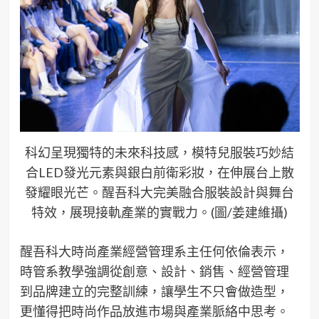
科幻呈現獨特的未來科技感，模特兒服裝巧妙結
合LED發光元素與銀白前衛彩妝，在伸展台上散
發耀眼光芒。醒吾科大完美融合服裝設計與舞台
特效，展現接軌產業的實戰力。(圖/姜建維攝)
醒吾科大時尚產業經營管理系主任何依倫表示，
時管系教學強調從創意、設計、銷售、經營管理
到品牌建立的完整訓練，讓學生不只會做造型，
更懂得把時尚作品放進市場與產業脈絡中思考。