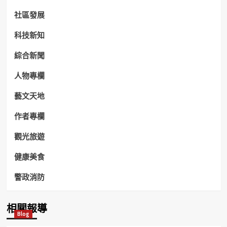
社區發展
科技新知
綜合新聞
人物專欄
藝文天地
作者專欄
觀光旅遊
健康美食
警政消防
相關報導
Blog