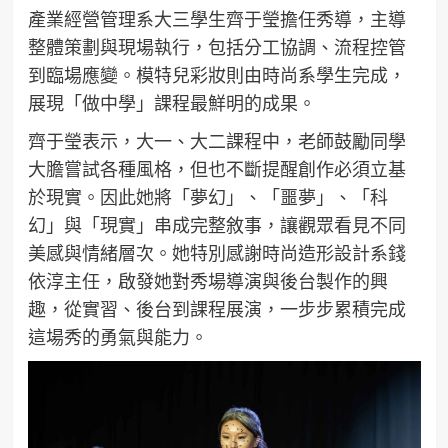
產業經營管理系大三學生齊于瑩擔任秀導，主導
整體策劃與現場執行，包括分工協調、流程控管
到臨場應變。模特兒彩妝則由時尚系學生完成，
展現「做中學」課程最鮮明的成果。
齊于瑩表示，大一、大二課程中，老師鼓勵同學
大膽嘗試各種風格，但也不斷提醒創作必須立基
於現實。因此她將「夢幻」、「噩夢」、「科
幻」與「現實」串成完整敘事，讓觀眾看見不同
美感與情緒層次。她特別感謝時尚造形設計系錢
依淳主任，啟發她對秀場導演與後台製作的興
趣，從實習、後台到課程展演，一步步累積完成
這場秀的勇氣與能力。