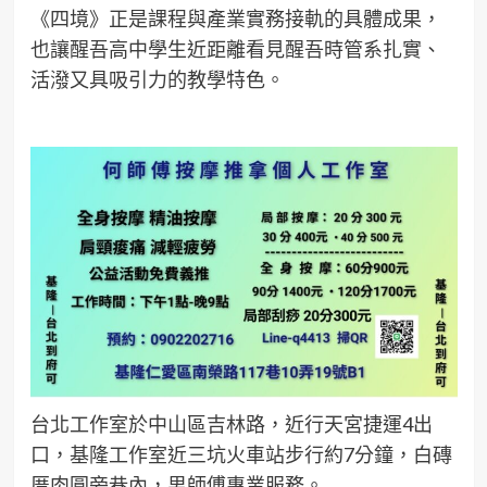
《四境》正是課程與產業實務接軌的具體成果，
也讓醒吾高中學生近距離看見醒吾時管系扎實、
活潑又具吸引力的教學特色。
台北工作室於中山區吉林路，近行天宮捷運4出
口，基隆工作室近三坑火車站步行約7分鐘，白磚
厝肉圓旁巷內，男師傅專業服務。