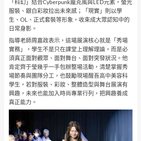
「科幻」結合Cyberpunk龐克風與LED元素，螢光
服裝、銀白彩妝拉出未來感；「現實」則以學
生、OL、正式套裝等形象，收束成大眾認知中的
日常身影。
指導老師周嘉政表示，這場展演核心就是「秀場
實務」，學生不是只在課堂上理解理論，而是必
須真正面對觀眾、面對舞台、面對突發狀況。他
肯定齊于瑩幾乎一手包辦整場活動，清楚掌握秀
場節奏與團隊分工，也鼓勵現場醒吾高中美容科
學生，若對服裝、彩妝、整體造型與舞台展演有
興趣，未來也能加入時尚專業行列，把興趣養成
真正能力。