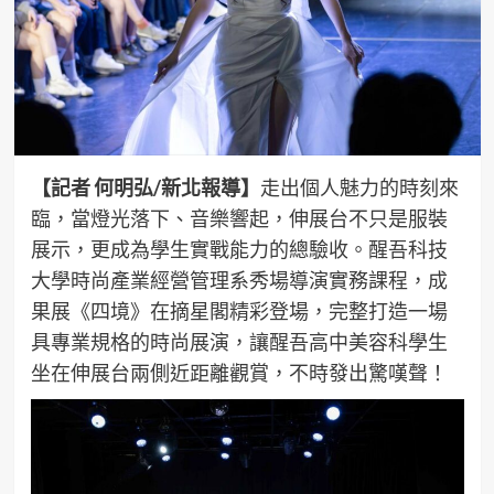
【記者 何明弘/新北報導】
走出個人魅力的時刻來
臨，當燈光落下、音樂響起，伸展台不只是服裝
展示，更成為學生實戰能力的總驗收。醒吾科技
大學時尚產業經營管理系秀場導演實務課程，成
果展《四境》在摘星閣精彩登場，完整打造一場
具專業規格的時尚展演，讓醒吾高中美容科學生
坐在伸展台兩側近距離觀賞，不時發出驚嘆聲！