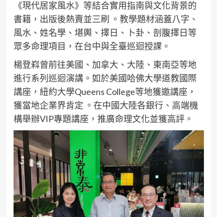
《現代居家風水》等結合實用指南與文化背景的
書籍，出版後熱賣並三刷 。教學題材涵蓋八字、
風水、姓名學、堪輿、擇日、卜卦、剖腹擇日等
眾多命理項目，在台中與全臺巡迴授課。
楊登嵙曾前往美國、加拿大、大陸、東南亞等地
進行系列巡迴演講。如於美國哈佛大學道教國際
講座，紐約大學Queens College等地獲邀講座，
獲當地企業界肯定 。在中國大陸各銀行、高端機
構舉辦VIP專題講座，推廣命理文化並獲高評。