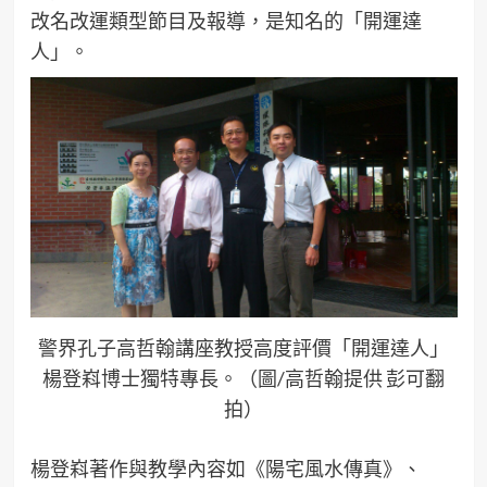
改名改運類型節目及報導，是知名的「開運達
人」。
警界孔子高哲翰講座教授高度評價「開運達人」
楊登嵙博士獨特專長。（圖/高哲翰提供 彭可翻
拍）
楊登嵙著作與教學內容如《陽宅風水傳真》、