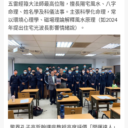
五雷經簶大法師最高位階，擅長陽宅風水、八字
命理、姓名學及科儀法事。主張科學化命理，常
以環境心理學、磁場理論解釋風水原理（如2024
年提出住宅光波長影響情緒說）。
警界孔子高哲翰講座教授高度評價「開運達人」