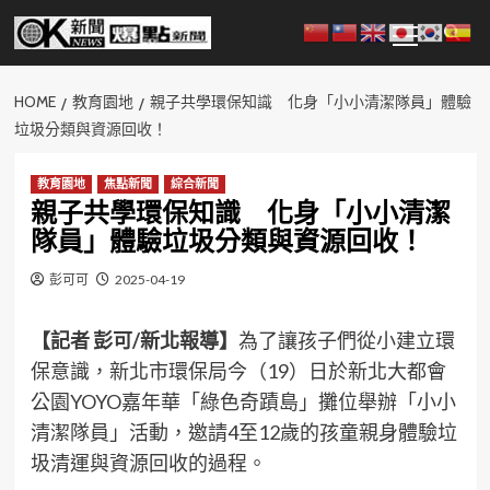
Skip
Primary
to
Menu
content
HOME
教育園地
親子共學環保知識 化身「小小清潔隊員」體驗
垃圾分類與資源回收！
教育園地
焦點新聞
綜合新聞
親子共學環保知識 化身「小小清潔
隊員」體驗垃圾分類與資源回收！
彭可可
2025-04-19
【記者 彭可/新北報導】
為了讓孩子們從小建立環
保意識，新北市環保局今（19）日於新北大都會
公園YOYO嘉年華「綠色奇蹟島」攤位舉辦「小小
清潔隊員」活動，邀請4至12歲的孩童親身體驗垃
圾清運與資源回收的過程。