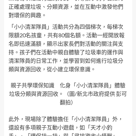
正確處理垃圾、分類資源，並在互動中激發他們
對環保的興趣。
「小小清潔隊員」活動共分為四個梯次，每梯次
限額20名孩童，共有80個名額。活動一經開放報
名即迅速滿額，顯示出家長們對活動的關注與支
持。孩子們在活動中親自體驗了垃圾車的運作與
清潔隊員的日常工作，並學習到如何進行垃圾分
類與資源回收，從小建立環保意識。
親子共學環保知識 化身「小小清潔隊員」體驗
垃圾分類與資源回收。（圖/新北市政府提供 彭可
翻拍）
此外，現場除了體驗擔任「小小清潔隊員」外，
還設有多項親子互動小遊戲，如「天才小釣
手」、「環保扭一扭」與「尋找資收小怪獸」