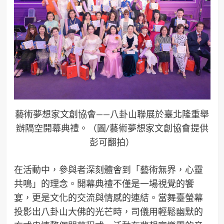
藝術夢想家文創協會——八卦山聯展於臺北隆重舉
辦隔空開幕典禮。（圖/藝術夢想家文創協會提供
彭可翻拍）
在活動中，參與者深刻體會到「藝術無界，心靈
共鳴」的理念。開幕典禮不僅是一場視覺的饗
宴，更是文化的交流與情感的連結。當舞臺螢幕
投影出八卦山大佛的光芒時，司儀用輕鬆幽默的