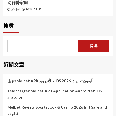
助弱勢家庭
2026-07-27
彭可可
搜尋
搜尋
近期文章
تنزيل Melbet APK للأندرويد، IOS آيفون تحديث 2026
Télécharger Melbet APK Application Android et iOS
gratuite
Melbet Review Sportsbook & Casino 2026 Is It Safe and
Legit?