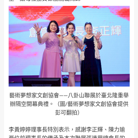
藝術夢想家文創協會——八卦山聯展於臺北隆重舉
辦隔空開幕典禮。（圖/藝術夢想家文創協會提供
彭可翻拍）
李黃婷婷理事長特別表示，感謝李正輝、陳力瑜