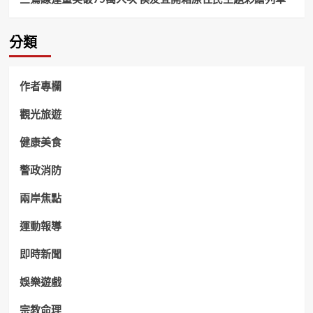
分類
作者專欄
觀光旅遊
健康美食
警政消防
兩岸焦點
運動報導
即時新聞
娛樂遊戲
宗教命理