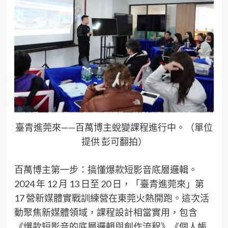
臺青進莞來——百萬博主蛻變課程進行中。（單位
提供 彭可翻拍）
百萬博主第一步：搞懂爆款短影音底層邏輯​。
2024 年 12 月 13 日至 20 日，「臺青進莞來」第
17 營新媒體實戰訓練營在東莞火熱開跑。這次活
動聚焦新媒體領域，課程設計相當實用，包含
《爆款短影音的底層邏輯與創作流程》《個人帳