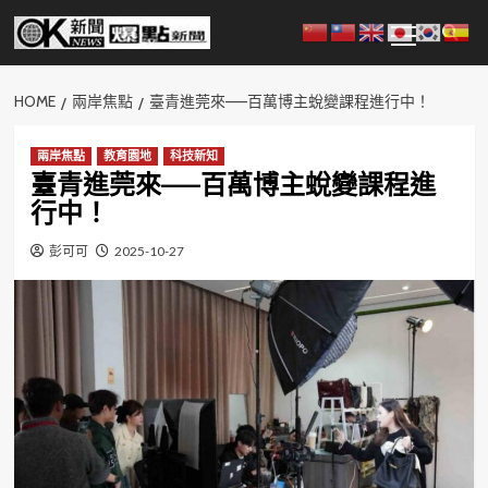
Skip
Primary
to
Menu
content
HOME
兩岸焦點
臺青進莞來——百萬博主蛻變課程進行中！
兩岸焦點
教育園地
科技新知
臺青進莞來——百萬博主蛻變課程進
行中！
彭可可
2025-10-27