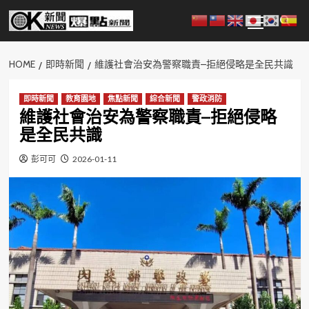
Skip
Primary
to
Menu
content
HOME
即時新聞
維護社會治安為警察職責–拒絕侵略是全民共識
即時新聞
教育園地
焦點新聞
綜合新聞
警政消防
維護社會治安為警察職責–拒絕侵略
是全民共識
彭可可
2026-01-11