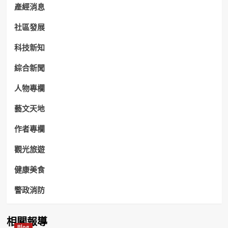
產經消息
社區發展
科技新知
綜合新聞
人物專欄
藝文天地
作者專欄
觀光旅遊
健康美食
警政消防
相關報導
Blog