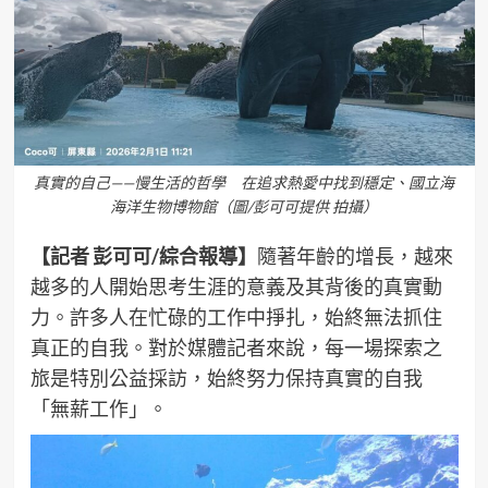
真實的自己——慢生活的哲學 在追求熱愛中找到穩定、國立海
海洋生物博物館（圖/彭可可提供 拍攝）
【記者 彭可可/綜合報導】
隨著年齡的增長，越來
越多的人開始思考生涯的意義及其背後的真實動
力。許多人在忙碌的工作中掙扎，始終無法抓住
真正的自我。對於媒體記者來說，每一場探索之
旅是特別公益採訪，始終努力保持真實的自我
「無薪工作」。