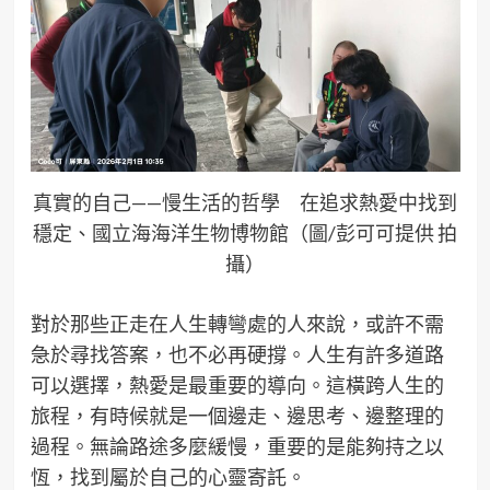
真實的自己——慢生活的哲學 在追求熱愛中找到
穩定、國立海海洋生物博物館（圖/彭可可提供 拍
攝）
對於那些正走在人生轉彎處的人來說，或許不需
急於尋找答案，也不必再硬撐。人生有許多道路
可以選擇，熱愛是最重要的導向。這橫跨人生的
旅程，有時候就是一個邊走、邊思考、邊整理的
過程。無論路途多麼緩慢，重要的是能夠持之以
恆，找到屬於自己的心靈寄託。