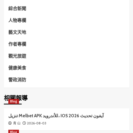
綜合新聞
人物專欄
藝文天地
作者專欄
觀光旅遊
健康美食
警政消防
相關報導
Blog
تنزيل Melbet APK للأندرويد، IOS آيفون تحديث 2026
2026-08-03
青 山
Blog