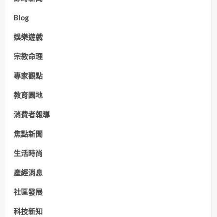
Blog
娛樂遊戲
宗教命理
專家觀點
教育園地
消費者報導
焦點新聞
生活時尚
產經消息
社區發展
科技新知