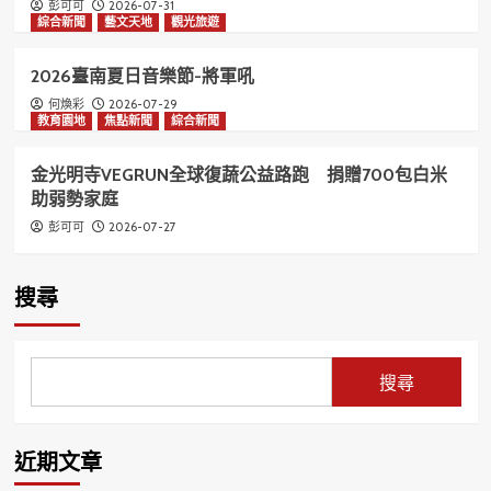
2026-07-31
彭可可
綜合新聞
藝文天地
觀光旅遊
2026臺南夏日音樂節-將軍吼
2026-07-29
何煥彩
教育園地
焦點新聞
綜合新聞
金光明寺VEGRUN全球復蔬公益路跑 捐贈700包白米
助弱勢家庭
2026-07-27
彭可可
搜尋
搜尋
近期文章