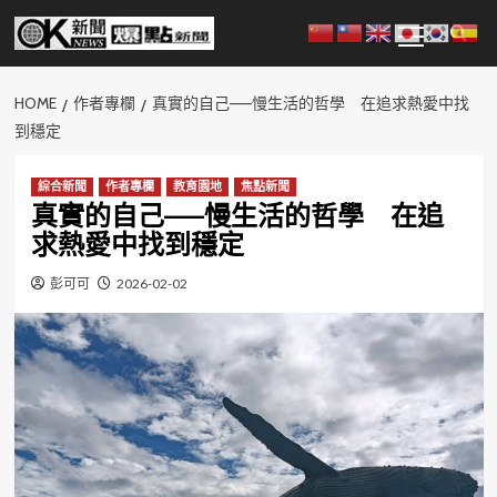
Skip
Primary
to
Menu
content
HOME
作者專欄
真實的自己——慢生活的哲學 在追求熱愛中找
到穩定
綜合新聞
作者專欄
教育園地
焦點新聞
真實的自己——慢生活的哲學 在追
求熱愛中找到穩定
彭可可
2026-02-02