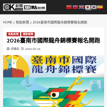
Skip
Primary
to
Menu
content
HOME
焦點新聞
2026臺南市國際龍舟錦標賽報名開跑
焦點新聞
運動報導
2026臺南市國際龍舟錦標賽報名開跑
何煥彩
2026-03-16