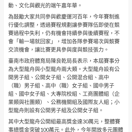
動、文化與觀光的端午嘉年華。
為鼓勵大家共同參與歡慶運河百年，今年賽制進
行優化調整，透過賽程規劃讓參賽隊伍即使在競
賽過程中失利，仍有機會持續參與後續賽程，不
會「輸一場就回家」，增加各隊參賽場次與競賽
交流機會，讓比賽更具參與度與競技張力。
臺南市政府體育局陳良乾局長表示，本屆賽事分
為大型龍舟與小型龍舟兩大類。大型龍舟設有公
開男子組、公開女子組、公開混合組、高中
（職）男子組、高中（職）女子組、國中男子
組、國中女子組、大專院校組、工商團體組（企
業類與社團類）、公務機關組及國際友人組；小
型龍舟則設有公開男子組及公開女子組。
其中大型龍舟公開組最高獎金達30萬元，整體賽
事總獎金突破100萬元。此外，今年開放多元團體