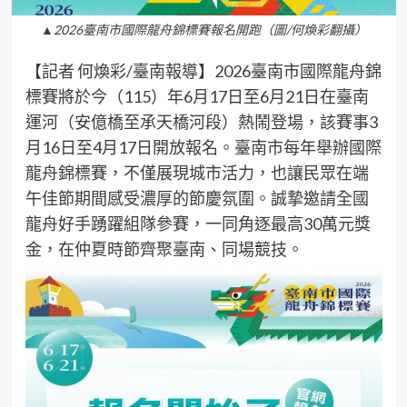
▲2026臺南市國際龍舟錦標賽報名開跑（圖/何煥彩翻攝）
【記者 何煥彩/臺南報導】2026臺南市國際龍舟錦
標賽將於今（115）年6月17日至6月21日在臺南
運河（安億橋至承天橋河段）熱鬧登場，該賽事3
月16日至4月17日開放報名。臺南市每年舉辦國際
龍舟錦標賽，不僅展現城市活力，也讓民眾在端
午佳節期間感受濃厚的節慶氛圍。誠摯邀請全國
龍舟好手踴躍組隊參賽，一同角逐最高30萬元獎
金，在仲夏時節齊聚臺南、同場競技。