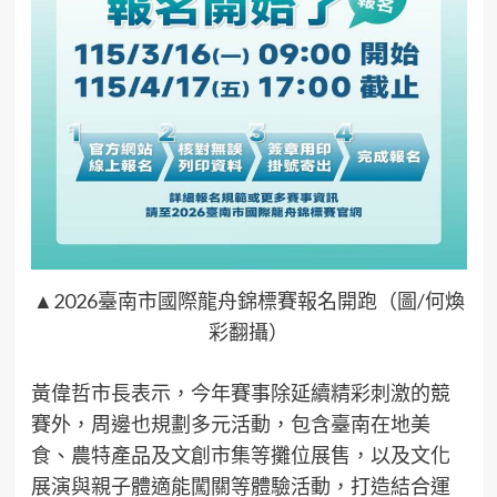
▲2026臺南市國際龍舟錦標賽報名開跑（圖/何煥
彩翻攝）
黃偉哲市長表示，今年賽事除延續精彩刺激的競
賽外，周邊也規劃多元活動，包含臺南在地美
食、農特產品及文創市集等攤位展售，以及文化
展演與親子體適能闖關等體驗活動，打造結合運