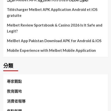
Télécharger Melbet APK Application Android et iOS
gratuite
Melbet Review Sportsbook & Casino 2026 Is It Safe and
Legit?
MelBet App Pakistan Download APK for Android & iOS
Mobile Experience with Melbet Mobile Application
分類
專家觀點
教育園地
消費者報導