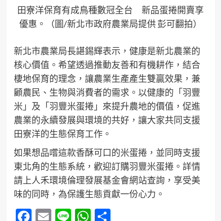
田寮洋保育有成鳥種數冠全台 新品蛋捲開賣享
優惠。（圖/新北市政府農業局提供 彭可翻拍）
新北市農業局長諶錫輝表示，健康是新北農業的
核心價值。希望透過推動友善和有機耕作，結合
棲地保育的理念，讓農業生產產生雙贏效果，兼
顧農民、生物與消費者的需求。以健康的「羽豐
米」及「羽豐米蛋捲」來提升農地的價值，促進
農業的永續發展與環境的共好，讓大家共同支援
田寮洋的生態保育工作。
如果想品嚐這款香酥可口的米蛋捲，並同時支援
東北角的生態系統，歡迎訂購羽豐米蛋捲。詳情
請上人禾環境倫理發展基金會網站查詢，享受美
味的同時，為保護生態貢獻一份心力。
Facebook
Email
Line
WhatsApp
分