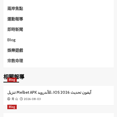
兩岸焦點
運動報導
即時新聞
Blog
娛樂遊戲
宗教命理
相關報導
Blog
تنزيل Melbet APK للأندرويد، IOS آيفون تحديث 2026
2026-08-03
青 山
Blog