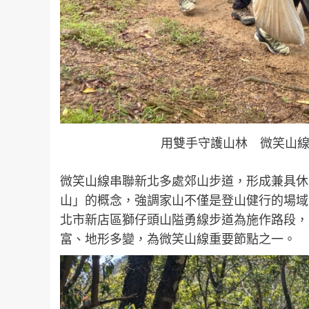
用雙手守護山林 微笑山線
微笑山線串聯新北多處郊山步道，形成兼具休
山」的概念，強調家山不僅是登山健行的場域
北市新店區獅仔頭山隘勇線步道為施作路段，
富、地形多變，為微笑山線重要節點之一。