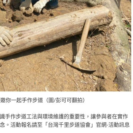
邀你一起手作步道（圖/彭可可翻拍）
識手作步道工法與環境維護的重要性，讓參與者在實作
念。活動報名請至「台灣千里步道協會」官網-活動訊息