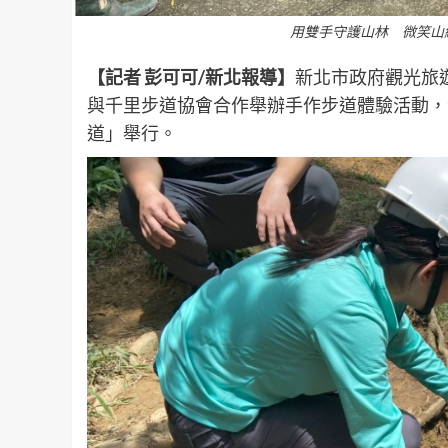
用雙手守護山林 微笑山
【記者 彭可可/新北報導】
新北市政府觀光旅
與千里步道協會合作舉辦手作步道體驗活動，今年
道」舉行。