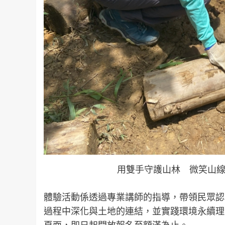
用雙手守護山林 微笑山線
體驗活動係透過專業講師的指導，帶領民眾認
過程中深化與土地的連結，並實踐環境永續理
頁面，即日起開放報名至額滿為止。