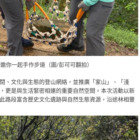
邀你一起手作步道（圖/彭可可翻拍）
閒、文化與生態的登山網絡，並推廣「家山」、「淺
，更是與生活緊密相連的重要自然空間。本次活動以新
此路段富含歷史文化遺跡與自然生態資源，沿途林相豐