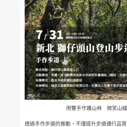
用雙手守護山林 微笑山線
透過手作步道的推動，不僅提升步道通行品質