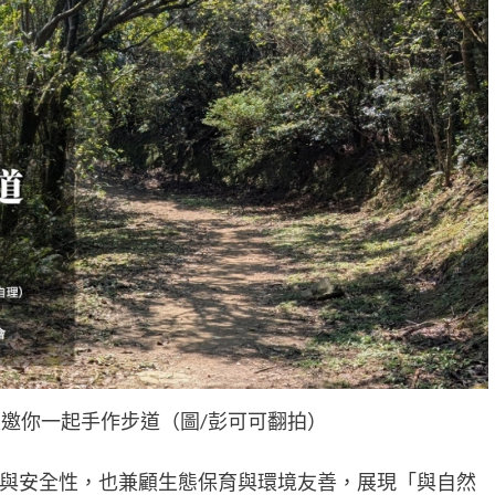
邀你一起手作步道（圖/彭可可翻拍）
與安全性，也兼顧生態保育與環境友善，展現「與自然