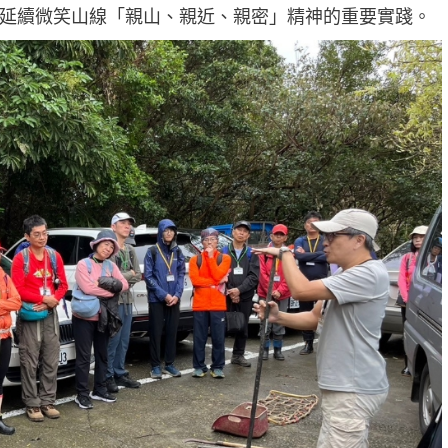
延續微笑山線「親山、親近、親密」精神的重要實踐。