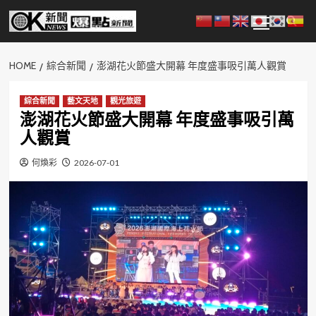
Skip
Primary
to
Menu
content
HOME
綜合新聞
澎湖花火節盛大開幕 年度盛事吸引萬人觀賞
綜合新聞
藝文天地
觀光旅遊
澎湖花火節盛大開幕 年度盛事吸引萬
人觀賞
何煥彩
2026-07-01