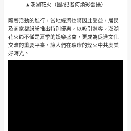
▲澎湖花火（圖/記者何煥彩翻攝）
隨著活動的進行，當地經濟也將因此受益，居民
及商家都紛紛推出特別優惠，以吸引遊客。澎湖
花火節不僅是夏季的娛樂盛會，更成為促進文化
交流的重要平臺，讓人們在璀璨的煙火中共度美
好時光。