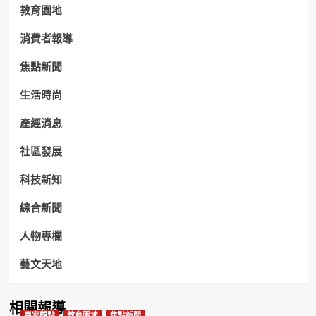
教育園地
消費者報導
焦點新聞
生活時尚
產經消息
社區發展
科技新知
綜合新聞
人物專欄
藝文天地
相關報導
專家觀點
教育園地
焦點新聞