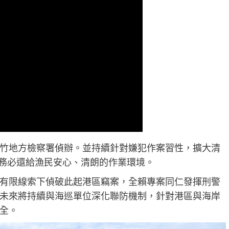
竹地方檢察署偵辦。並持續針對嫌犯作案習性，擴大清
，務必還給漁民安心、清朗的作業環境。
有限線索下偵破此起港區竊案，全賴專案同仁發揮刑警
未來將持續與海巡單位深化聯防機制，針對港區與海岸
全。