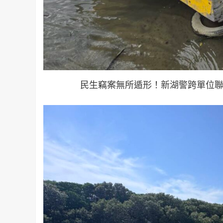
民生竊案無所遁形！新湖警跨單位聯