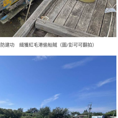
防建功 緝獲紅毛港偷船賊（圖/彭可可翻拍）