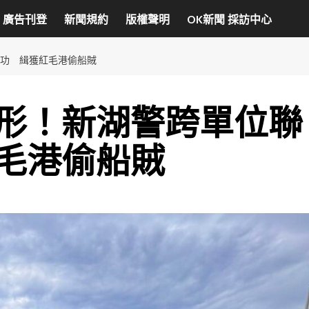
廣告刊登
新聞規約
版權聲明
OK新聞 採訪中心
功 緝獲紅毛港偷船賊
形！新湖警跨單位聯
毛港偷船賊