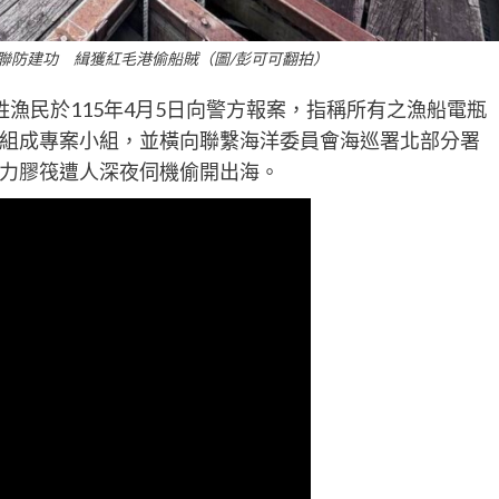
聯防建功 緝獲紅毛港偷船賊（圖/彭可可翻拍）
漁民於115年4月5日向警方報案，指稱所有之漁船電瓶
組成專案小組，並橫向聯繫海洋委員會海巡署北部分署
力膠筏遭人深夜伺機偷開出海。