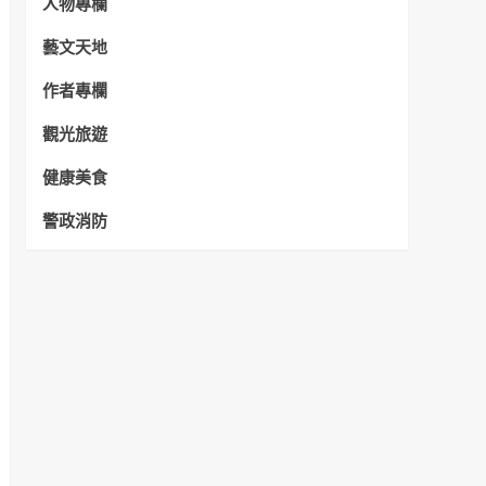
人物專欄
藝文天地
作者專欄
觀光旅遊
健康美食
警政消防