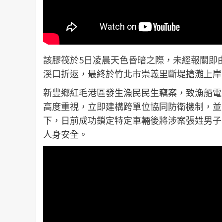
該膠筏於5日凌晨天色昏暗之際，未經報關即
溪口折返，最終於竹北市崇義里斷堤搶灘上岸
新豐鄉紅毛港區發生漁民民生竊案，致漁船電
高度重視，立即建構跨單位協同防衛機制，並
下，日前成功鎖定特定車輛後將涉案張姓男子
人身安全。