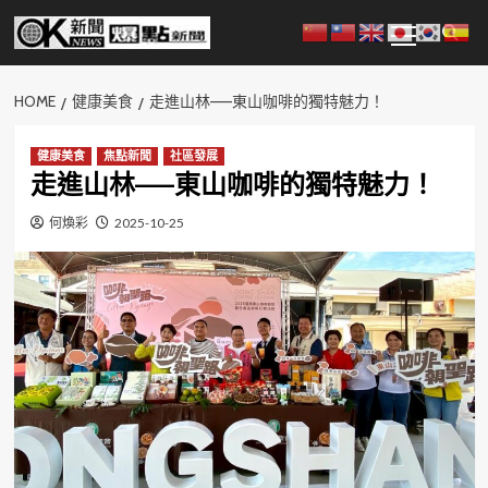
Skip
Primary
to
Menu
content
HOME
健康美食
走進山林——東山咖啡的獨特魅力！
健康美食
焦點新聞
社區發展
走進山林——東山咖啡的獨特魅力！
何煥彩
2025-10-25