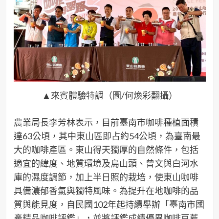
▲來賓體驗特調（圖/何煥彩翻攝）
農業局長李芳林表示，目前臺南市咖啡種植面積
達63公頃，其中東山區即占約54公頃，為臺南最
大的咖啡產區。東山得天獨厚的自然條件，包括
適宜的緯度、地質環境及烏山頭、曾文與白河水
庫的濕度調節，加上半日照的栽培，使東山咖啡
具備濃郁香氣與獨特風味。為提升在地咖啡的品
質與能見度，自民國102年起持續舉辦「臺南市國
產精品咖啡評鑑」，並將評鑑成績優異咖啡豆薦