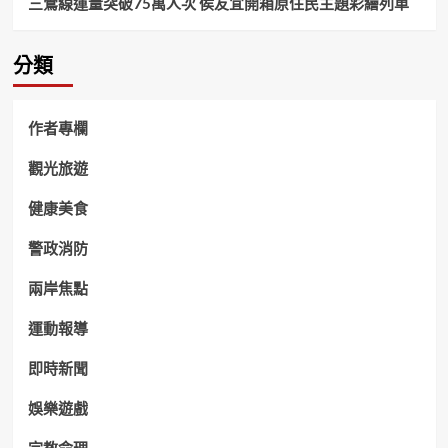
三鶯線運量突破75萬人次 侯友宜開箱原住民主題彩繪列車
分類
作者專欄
觀光旅遊
健康美食
警政消防
兩岸焦點
運動報導
即時新聞
娛樂遊戲