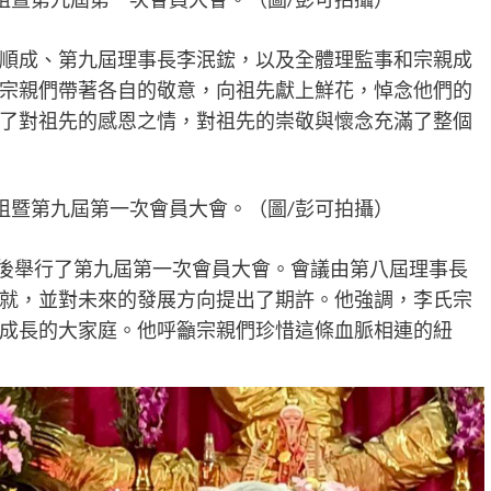
順成、第九屆理事長李泯鋐，以及全體理監事和宗親成
宗親們帶著各自的敬意，向祖先獻上鮮花，悼念他們的
了對祖先的感恩之情，對祖先的崇敬與懷念充滿了整個
祖暨第九屆第一次會員大會。（圖/彭可拍攝）
祖後舉行了第九屆第一次會員大會。會議由第八屆理事長
就，並對未來的發展方向提出了期許。他強調，李氏宗
成長的大家庭。他呼籲宗親們珍惜這條血脈相連的紐