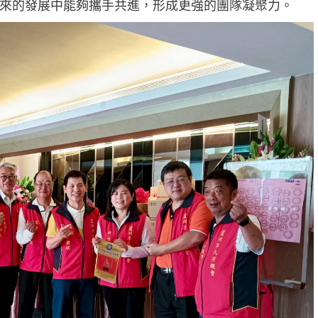
來的發展中能夠攜手共進，形成更強的團隊凝聚力。