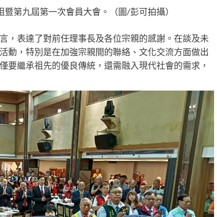
祖暨第九屆第一次會員大會。（圖/彭可拍攝）
言，表達了對前任理事長及各位宗親的感謝。在談及未
活動，特別是在加強宗親間的聯絡、文化交流方面做出
僅要繼承祖先的優良傳統，還需融入現代社會的需求，