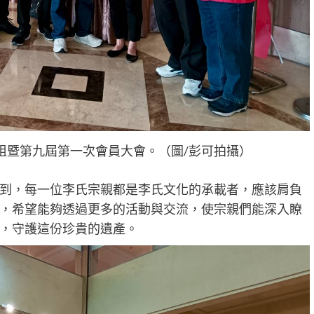
祖暨第九屆第一次會員大會。（圖/彭可拍攝）
到，每一位李氏宗親都是李氏文化的承載者，應該肩負
，希望能夠透過更多的活動與交流，使宗親們能深入瞭
，守護這份珍貴的遺產。