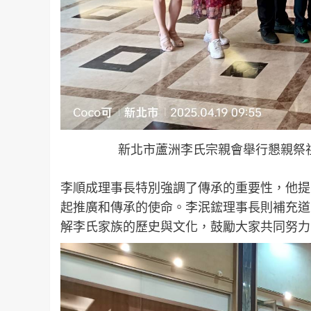
新北市蘆洲李氏宗親會舉行懇親祭
李順成理事長特別強調了傳承的重要性，他提
起推廣和傳承的使命。李泯鋐理事長則補充道
解李氏家族的歷史與文化，鼓勵大家共同努力