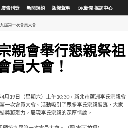
廣告刊登
新聞規約
版權聲明
OK新聞 採訪中心
九屆第一次會員大會！
宗親會舉行懇親祭祖
會員大會！
年4月19日（星期六）上午10:30，新北市蘆洲李氏宗親會
第一次會員大會。活動吸引了眾多李氏宗親蒞臨，大家
結與凝聚力，展現李氏宗親的深厚情誼。
祖暨第九屆第一次會員大會。（圖/彭可拍攝）