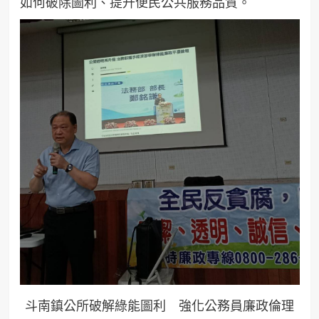
如何破除圖利、提升便民公共服務品質。
斗南鎮公所破解綠能圖利 強化公務員廉政倫理