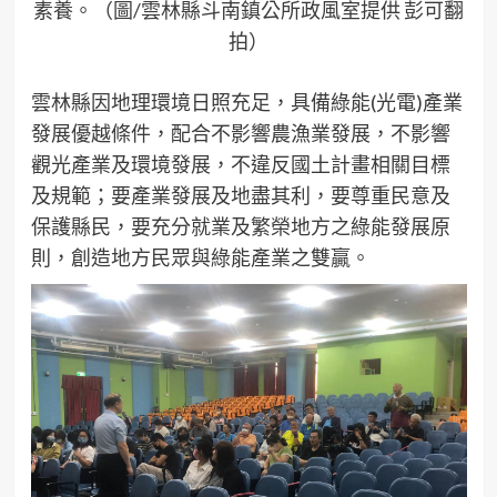
素養。（圖/雲林縣斗南鎮公所政風室提供 彭可翻
拍）
雲林縣因地理環境日照充足，具備綠能(光電)產業
發展優越條件，配合不影響農漁業發展，不影響
觀光產業及環境發展，不違反國土計畫相關目標
及規範；要產業發展及地盡其利，要尊重民意及
保護縣民，要充分就業及繁榮地方之綠能發展原
則，創造地方民眾與綠能產業之雙贏。