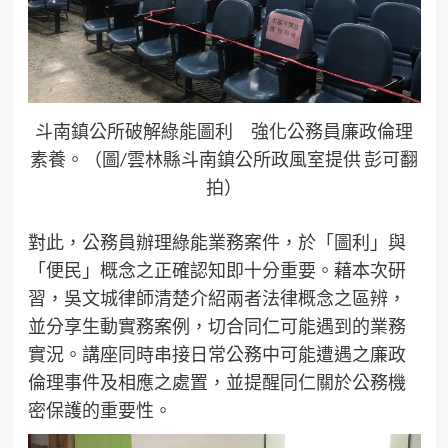
斗南鎮公所破解綠能圖利 強化公務員廉政倫理
素養。（圖/雲林縣斗南鎮公所政風室提供 彭可翻
拍）
對此，公務員辦理綠能業務案件，於「圖利」與
「便民」概念之正確認知即十分重要。藉本次研
習，吳文城律師清楚介紹兩者法律概念之區辨，
並分享生動實務案例，切合同仁可能遇到的業務
實況。講座同時串接日常公務中可能遭遇之廉政
倫理事件及相應之處置，並提醒同仁關於公務機
密保護的重要性。