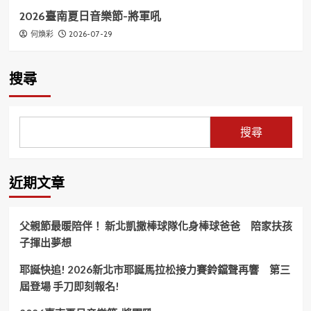
2026臺南夏日音樂節-將軍吼
2026-07-29
何煥彩
搜尋
搜尋
近期文章
父親節最暖陪伴！ 新北凱撒棒球隊化身棒球爸爸 陪家扶孩
子揮出夢想
耶誕快追! 2026新北市耶誕馬拉松接力賽鈴鐺聲再響 第三
屆登場 手刀即刻報名!