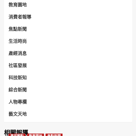
教育園地
消費者報導
焦點新聞
生活時尚
產經消息
社區發展
科技新知
綜合新聞
人物專欄
藝文天地
相關報導
專家觀點
教育園地
焦點新聞