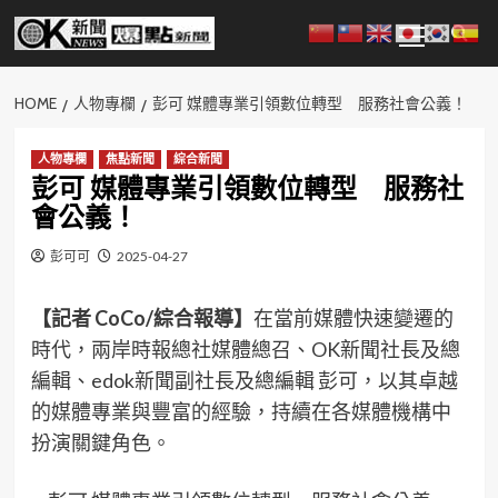
Skip
Primary
to
Menu
content
HOME
人物專欄
彭可 媒體專業引領數位轉型 服務社會公義！
人物專欄
焦點新聞
綜合新聞
彭可 媒體專業引領數位轉型 服務社
會公義！
彭可可
2025-04-27
【記者 CoCo/綜合報導】
在當前媒體快速變遷的
時代，兩岸時報總社媒體總召、OK新聞社長及總
編輯、edok新聞副社長及總編輯 彭可，以其卓越
的媒體專業與豐富的經驗，持續在各媒體機構中
扮演關鍵角色。