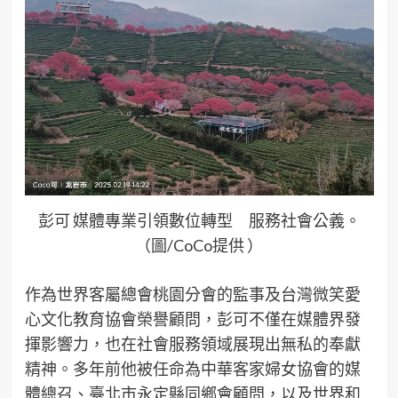
彭可 媒體專業引領數位轉型 服務社會公義。
（圖/CoCo提供 ）
作為世界客屬總會桃園分會的監事及台灣微笑愛
心文化教育協會榮譽顧問，彭可不僅在媒體界發
揮影響力，也在社會服務領域展現出無私的奉獻
精神。多年前他被任命為中華客家婦女協會的媒
體總召、臺北市永定縣同鄉會顧問，以及世界和