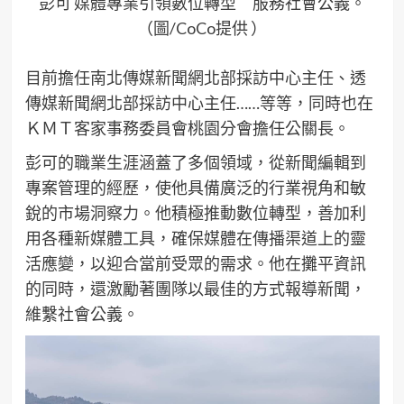
彭可 媒體專業引領數位轉型 服務社會公義。
（圖/CoCo提供 ）
目前擔任南北傳媒新聞網北部採訪中心主任、透
傳媒新聞網北部採訪中心主任……等等，同時也在
ＫＭＴ客家事務委員會桃園分會擔任公關長。
彭可的職業生涯涵蓋了多個領域，從新聞編輯到
專案管理的經歷，使他具備廣泛的行業視角和敏
銳的市場洞察力。他積極推動數位轉型，善加利
用各種新媒體工具，確保媒體在傳播渠道上的靈
活應變，以迎合當前受眾的需求。他在攤平資訊
的同時，還激勵著團隊以最佳的方式報導新聞，
維繫社會公義。