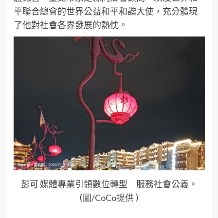
平聯合總會的世界公益和平和諧大使，充分體現
了他對社會各界發展的熱忱。
彭可 媒體專業引領數位轉型 服務社會公義。
（圖/CoCo提供 ）