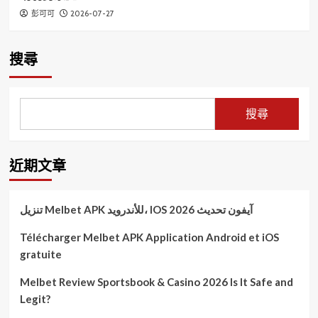
2026-07-27
彭可可
搜尋
搜尋
近期文章
تنزيل Melbet APK للأندرويد، IOS آيفون تحديث 2026
Télécharger Melbet APK Application Android et iOS
gratuite
Melbet Review Sportsbook & Casino 2026 Is It Safe and
Legit?