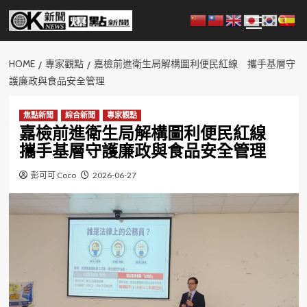
Skip
Primary
to
Menu
content
HOME
專家觀點
嘉檢前進衛生局解構圖利便民紅線 攜手基層守
護廉政與食品安全管理
焦點新聞
綜合新聞
專家觀點
嘉檢前進衛生局解構圖利便民紅線
攜手基層守護廉政與食品安全管理
彭可可 Coco
2026-06-27