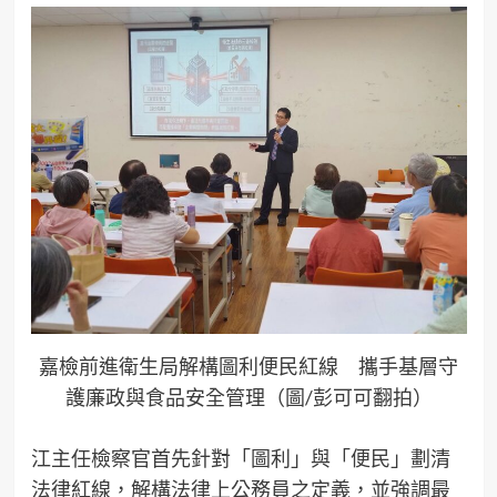
嘉檢前進衛生局解構圖利便民紅線 攜手基層守
護廉政與食品安全管理（圖/彭可可翻拍）
江主任檢察官首先針對「圖利」與「便民」劃清
法律紅線，解構法律上公務員之定義，並強調最