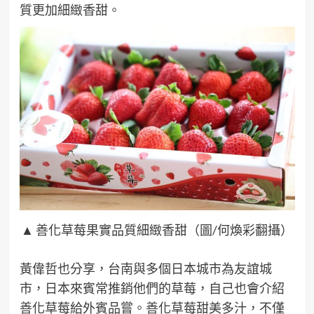
質更加細緻香甜。
▲ 善化草莓果實品質細緻香甜（圖/何煥彩翻攝）
黃偉哲也分享，台南與多個日本城市為友誼城
市，日本來賓常推銷他們的草莓，自己也會介紹
善化草莓給外賓品嘗。善化草莓甜美多汁，不僅