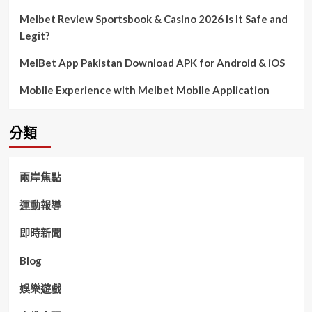
Melbet Review Sportsbook & Casino 2026 Is It Safe and
Legit?
MelBet App Pakistan Download APK for Android & iOS
Mobile Experience with Melbet Mobile Application
分類
兩岸焦點
運動報導
即時新聞
Blog
娛樂遊戲