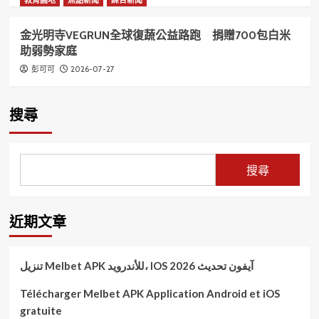
教育園地
焦點新聞
綜合新聞
金光明寺VEGRUN全球復蔬公益路跑 捐贈700包白米
助弱勢家庭
2026-07-27
彭可可
搜尋
搜尋
近期文章
تنزيل Melbet APK للأندرويد، IOS آيفون تحديث 2026
Télécharger Melbet APK Application Android et iOS
gratuite