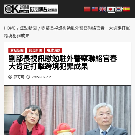
Skip
Primary
to
Menu
content
HOME
焦點新聞
劉部長視訊慰勉駐外警察聯絡官春 大肯定打擊
跨境犯罪成果
焦點新聞
綜合新聞
警政消防
劉部長視訊慰勉駐外警察聯絡官春
大肯定打擊跨境犯罪成果
彭可可
2026-02-12