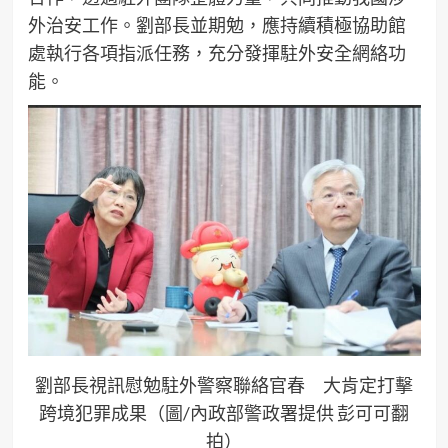
外治安工作。劉部長並期勉，應持續積極協助館
處執行各項指派任務，充分發揮駐外安全網絡功
能。
劉部長視訊慰勉駐外警察聯絡官春 大肯定打擊
跨境犯罪成果（圖/內政部警政署提供 彭可可翻
拍）