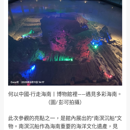
何以中國·行走海南丨博物館裡——遇見多彩海南。
（圖/ 彭可拍攝）
此次參觀的亮點之一，是館內展出的“南溟沉船”文
物。南溟沉船作為海南重要的海洋文化遺產，見