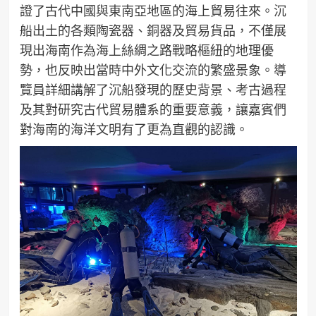
證了古代中國與東南亞地區的海上貿易往來。沉
船出土的各類陶瓷器、銅器及貿易貨品，不僅展
現出海南作為海上絲綢之路戰略樞紐的地理優
勢，也反映出當時中外文化交流的繁盛景象。導
覽員詳細講解了沉船發現的歷史背景、考古過程
及其對研究古代貿易體系的重要意義，讓嘉賓們
對海南的海洋文明有了更為直觀的認識。