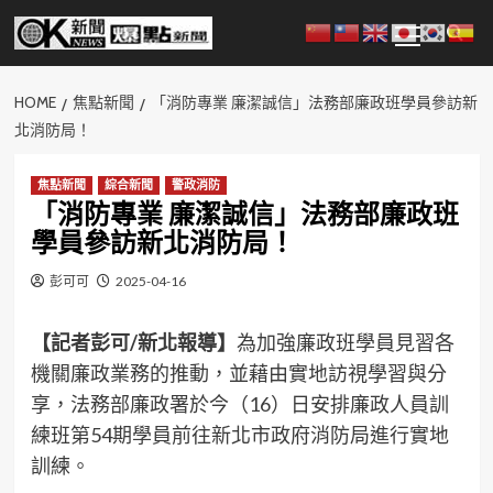
Skip
Primary
to
Menu
content
HOME
焦點新聞
「消防專業 廉潔誠信」法務部廉政班學員參訪新
北消防局！
焦點新聞
綜合新聞
警政消防
「消防專業 廉潔誠信」法務部廉政班
學員參訪新北消防局！
彭可可
2025-04-16
【記者彭可/新北報導】
為加強廉政班學員見習各
機關廉政業務的推動，並藉由實地訪視學習與分
享，法務部廉政署於今（16）日安排廉政人員訓
練班第54期學員前往新北市政府消防局進行實地
訓練。