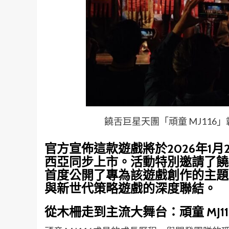
饒舌巨星天團「頑童 MJ116
官方宣佈這款遊戲將於2026年1
西亞同步上市。活動特別邀請了饒舌
首度公開了專為該遊戲創作的主題
與新世代策略遊戲的深度聯結。
從木柵走到主流大舞台：頑童 MJ11