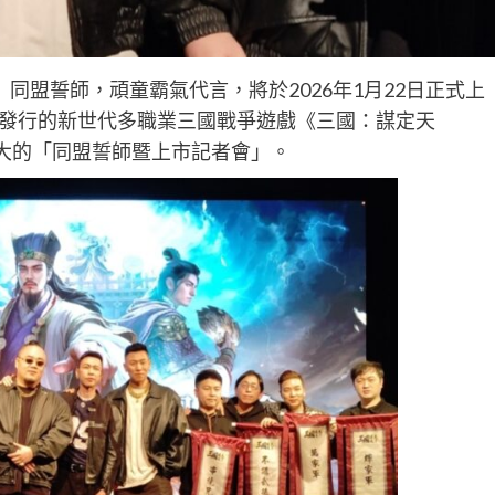
同盟誓師，頑童霸氣代言，將於2026年1月22日正式上
ITED聯合發行的新世代多職業三國戰爭遊戲《三國：謀定天
盛大的「同盟誓師暨上市記者會」。