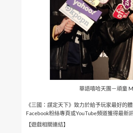
華語嘻哈天團－頑童 M
《三國：謀定天下》致力於給予玩家最好的體
Facebook粉絲專頁或YouTube頻道獲
【遊戲相關連結】