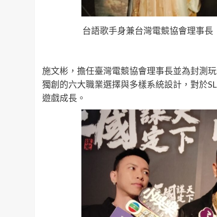
台語歌手身兼台灣電競協會理事長
施文彬，擔任臺灣電競協會理事長並為封測玩
獨創的六大職業選擇與多樣系統設計，對於S
遊戲成長。